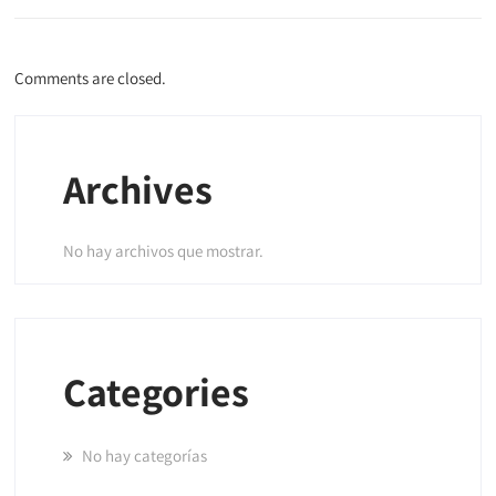
Comments are closed.
Archives
No hay archivos que mostrar.
Categories
No hay categorías